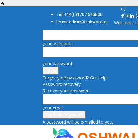
Tel: +44(0)1707 643838
Email: admin@oshwal.org
Welcome! Lo
your username
your password
Forgot your password? Get help
Password recovery
Recover your password
your email
A password will be e-mailed to you.