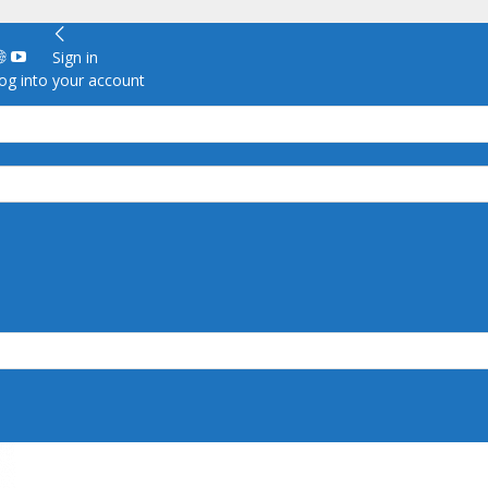
Sign in
g into your account