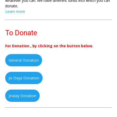
whatever you can. We have different funds into which you can
donate.
Learn more
To Donate
For Donation , by clicking on the button below.
General Donation
Jiv Daya Donation
Jinalay Donation