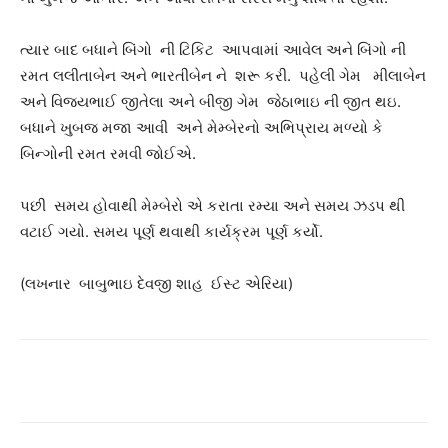
ત્યાર બાદ બધાને બિંગો ની ટિકિટ આપવામાં આવેલ અને બિંગો ની
રમત લલીતાબેન અને ભારતીબેન ને શરૂ કરી. પહેલી ગેમ મીલાબેન
અને વિજયભાઈ જીતેલા અને બીજી ગેમ જેઠાભાઇ ની જીત થઇ.
બધાને ખુબજ મજા આવી અને મેમ્બેરનો અભિપ્રાય મળ્યો કે
બિન્ગોની રમત રમવી જોઈએ.
પછી સમય હોવાથી મેમ્બેરો એ કરાતા રમ્યા અને સમય ઝડપ થી
વટાઈ ગયો. સમય પૂર્ણ થવાથી કાર્યક્રમ પૂર્ણ કર્યો.
(લખનાર બાબુભાઇ દેવજી શાહ ઈસ્ટ એરિયા)