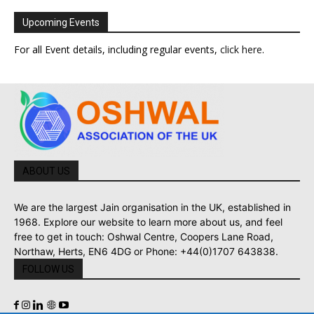
Upcoming Events
For all Event details, including regular events,
click here
.
ABOUT US
We are the largest Jain organisation in the UK, established in
1968. Explore our website to learn more about us, and feel
free to get in touch: Oshwal Centre, Coopers Lane Road,
Northaw, Herts, EN6 4DG or Phone: +44(0)1707 643838.
FOLLOW US