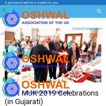
A password will be e-mailed to you.
Oshwal Association
of the U.K.
East MJK 2019 Celebrations
(in Gujarati)