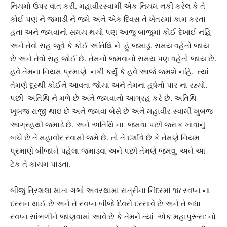
નિયમો ઉપર વાત કરી. મહાવીરસ્વામી એક નિયમ નકી કરેલ કે તે
કોઈ પણ ને જમાડી ને જમે અને એક દિવસ તે ખેતરમાં કામ કરતા
હતા અને જમવાનો સમય થયો પણ આજુ બાજુમાં કોઈ દેખાઈ નહિ
અને તેવો રાહ જુવે કે કોઈ અતિથિ ને હું જમાડું. સમય વહેતો જાય
છે અને તેવો રાહ જોઈ છે. તેમનો જમવાનો સમય પણ વહેતો જાય છે.
હવે તેમના નિયમ પ્રમાણે નકી કર્યું કે હવે આજે જમશે નહિ. ત્યાં
તેમણે દૂરથી કોઈને આવતા જોયા અને તેમના હર્ષનો પાર ના રહ્યો.
પછી અતિથિ ને મળે છે અને જમવાનો આગ્રહ કરે છે. અતિથિ
ખુબજ રાજી થાઇ છે અને જમવા બેસે છે અને મહાવીર સ્વામી ખુબજ
આગ્રહથી જમાડે છે. અને અતિથિ ના જમવા પછી જરાક ખાવાનું
બચે છે તે મહાવીર સ્વામી જમે છે. તો તે દર્શાવે છે કે તેમણે નિયમ
પ્રમાણે બીજાને પહેલા જમાડવા અને પછી તેમણે જમવું, અને આ
ટેક તે કાયમ પાડતા.
બીજું ત્રિશલા માતા ગર્ભા અવસ્થામાં રાત્રીના નિંદરમાં ૧૪ સ્વપ્ન ના
દરસન થાઈ છે અને તે સ્વપ્ન બીજે દિવસે દરસાવે છે અને તે બધા
સ્વપ્ન સાંભળીને જાણવામાં આવે છે કે તેમને ત્યાં એક મહાપુરૂસઃ નો