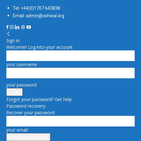
Tel: +44(0)1707 643838
Email: admin@oshwal.org
Sign in
Welcome! Log into your account
your username
your password
Forgot your password? Get help
Password recovery
Recover your password
your email