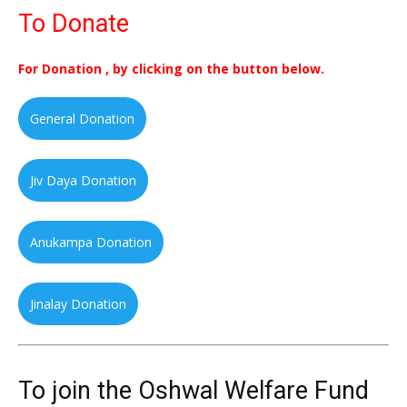
To Donate
For Donation , by clicking on the button below.
General Donation
Jiv Daya Donation
Anukampa Donation
Jinalay Donation
To join the Oshwal Welfare Fund