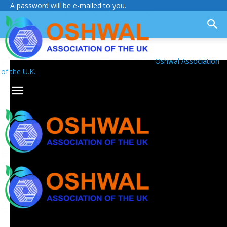
A password will be e-mailed to you.
Oshwal Association
of the U.K.