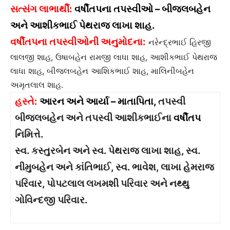
સત્સંગ લાભાર્થી:
વર્ષીતપ
ના તપસ્વીઓ –
બીજલબહેન
અને આશીકભાઈ
પેથરાજ લાખા શાહ.
વર્ષીતપ
ના તપસ્વીઓની અનુમોદના:
નરેન્દ્રભાઈ હિરજી
લાલજી શાહ, ઉષાબહેન રામજી લાધા શાહ, આશીકભાઈ પેથરાજ
લાધા શાહ, બીજલબહેન આશિકભાઈ શાહ, માલિનીબહેન
અમૃતલાલ શાહ.
હસ્તે:
આરન અને આર્યા – માતાપિતા,
તપસ્વી
બીજલબહેન અને તપસ્વી આશીકભાઈના
વર્ષીતપ
નિમિત્તે.
સ્વ. કસ્તુરબેન અને સ્વ. પેથરાજ લાખા શાહ, સ્વ.
નીમુબહેન અને કાંતિભાઈ, સ્વ. ભાવેશ, લાખા હેમરાજ
પરિવાર, પોપટલાલ લખમશી પરિવાર અને નથ્થુ
ગોવિન્દજી પરિવાર.