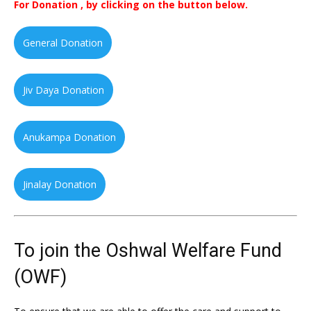
For Donation , by clicking on the button below.
General Donation
Jiv Daya Donation
Anukampa Donation
Jinalay Donation
To join the Oshwal Welfare Fund
(OWF)