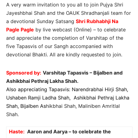
A very warm invitation to you all to join Pujya Shri
Jayeshbhai Shah and the OAUK Shradhanjali team for
a devotional Sunday Satsang
Shri Rubhabhji Na
Pagle Pagle
by live webcast (Online) – to celebrate
and appreciate the completion of Varshitap of the
five Tapasvis of our Sangh accompanied with
devotional Bhakti. All are kindly requested to join.
Sponsored by:
Varshitap Tapasvis – Bijalben and
Ashikbhai Pethraj Lakha Shah.
Also appreciating Tapasvis: Narendrabhai Hirji Shah,
Ushaben Ramji Ladha Shah, Ashikbhai Pethraj Lakha
Shah, Bijalben As
hikbhai Shah, Maliniben Amritlal
Shah.
Haste:
Aaron and Aarya – to celebrate the