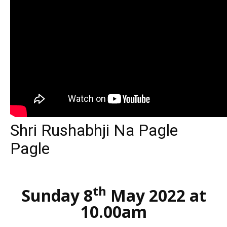
Shri Rushabhji Na Pagle
Pagle
th
Sunday 8
May 2022 at
10.00am